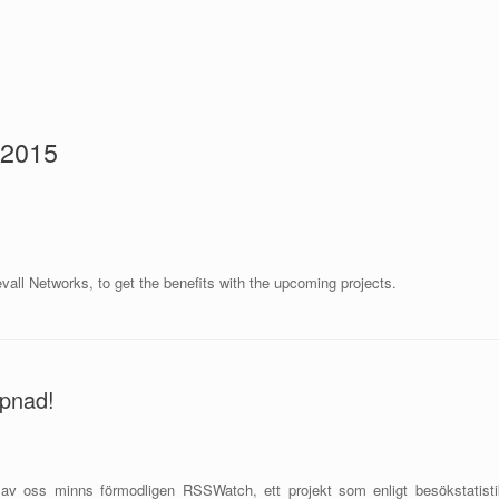
 2015
all Networks, to get the benefits with the upcoming projects.
epnad!
av oss minns förmodligen RSSWatch, ett projekt som enligt besökstatisti