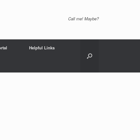
Call me! Maybe?
rtal
Helpful Links