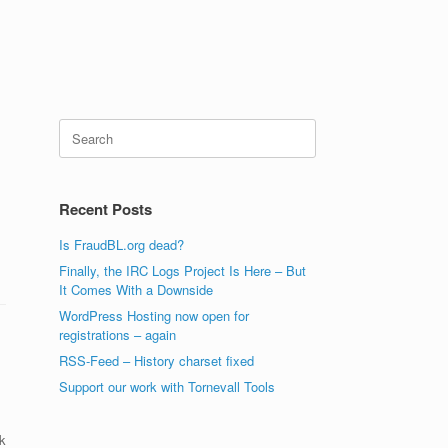
Search
for:
Recent Posts
Is FraudBL.org dead?
Finally, the IRC Logs Project Is Here – But
It Comes With a Downside
WordPress Hosting now open for
registrations – again
RSS-Feed – History charset fixed
Support our work with Tornevall Tools
k