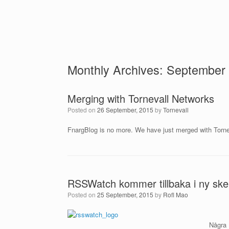
Monthly Archives:
September
Merging with Tornevall Networks
Posted on
26 September, 2015
by
Tornevall
FnargBlog is no more. We have just merged with Tornev
RSSWatch kommer tillbaka i ny sk
Posted on
25 September, 2015
by
Rofl Mao
Några 